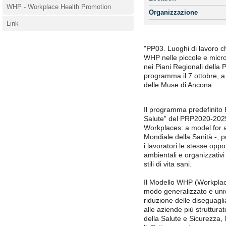
WHP - Workplace Health Promotion
Organizzazione
Link
"PP03. Luoghi di lavoro 
WHP nelle piccole e micro
nei Piani Regionali della P
programma il 7 ottobre, a 
delle Muse di Ancona.
Il programma predefinito
Salute” del PRP2020-2025,
Workplaces: a model for a
Mondiale della Sanità -, p
i lavoratori le stesse opp
ambientali e organizzativi
stili di vita sani.
Il Modello WHP (Workplace
modo generalizzato e univ
riduzione delle diseguagli
alle aziende più struttura
della Salute e Sicurezza