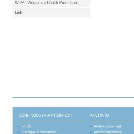
WHP - Workplace Health Promotion
Link
CONFINDUSTRIA IN SINTESI
ARCHIVIO
Profilo
Archivio documenti
Consiglio di Presidenza
Accordi istituzionali