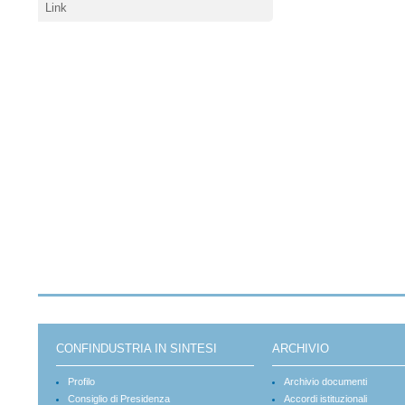
Link
CONFINDUSTRIA IN SINTESI
ARCHIVIO
Profilo
Archivio documenti
Consiglio di Presidenza
Accordi istituzionali