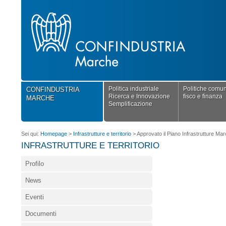
Politica industriale
Politiche comuni
CONFINDUSTRIA
Ricerca e Innovazione
fisco e finanza
MARCHE
Semplificazione
Sei qui:
Homepage
>
Infrastrutture e territorio
>
Approvato il Piano Infrastrutture Marc
INFRASTRUTTURE E TERRITORIO
Profilo
News
Eventi
Documenti