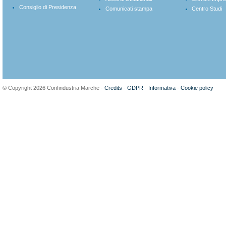
Consiglio di Presidenza
Comunicati stampa
Centro Studi
© Copyright 2026 Confindustria Marche -
Credits
-
GDPR
-
Informativa
-
Cookie policy