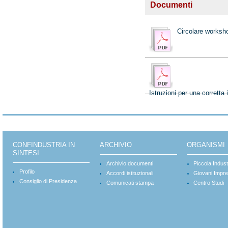
Documenti
Circolare worksh
Istruzioni per una corretta 
CONFINDUSTRIA IN
ARCHIVIO
ORGANISMI
SINTESI
Archivio documenti
Piccola Indust
Profilo
Accordi istituzionali
Giovani Impre
Consiglio di Presidenza
Comunicati stampa
Centro Studi