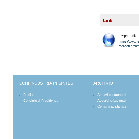
Link
Leggi tutto
https://www.
mercati-strate
CONFINDUSTRIA IN SINTESI
ARCHIVIO
Profilo
Archivio documenti
Consiglio di Presidenza
Accordi istituzionali
Comunicati stampa