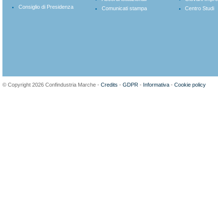
Consiglio di Presidenza
Comunicati stampa
Centro Studi
© Copyright 2026 Confindustria Marche -
Credits
-
GDPR
-
Informativa
-
Cookie policy