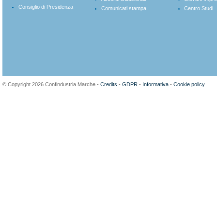
Consiglio di Presidenza
Comunicati stampa
Centro Studi
© Copyright 2026 Confindustria Marche -
Credits
-
GDPR
-
Informativa
-
Cookie policy