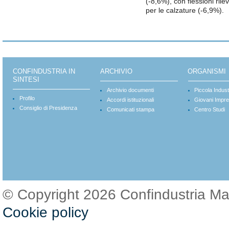
(-8,6%), con flessioni rile
per le calzature (-6,9%).
CONFINDUSTRIA IN
ARCHIVIO
ORGANISMI
SINTESI
Archivio documenti
Piccola Indust
Profilo
Accordi istituzionali
Giovani Impre
Consiglio di Presidenza
Comunicati stampa
Centro Studi
© Copyright 2026 Confindustria M
Cookie policy