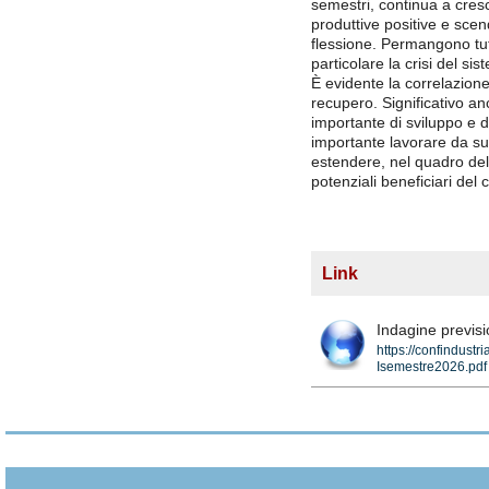
semestri, continua a cres
produttive positive e sce
flessione. Permangono tutt
particolare la crisi del s
È evidente la correlazion
recupero. Significativo an
importante di sviluppo e d
importante lavorare da sub
estendere, nel quadro del
potenziali beneficiari del 
Link
Indagine previs
https://confindust
Isemestre2026.pdf