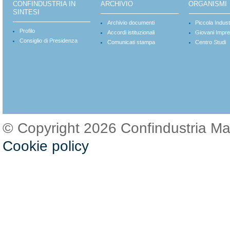
CONFINDUSTRIA IN
ARCHIVIO
ORGANISMI
SINTESI
Archivio documenti
Piccola Indust
Profilo
Accordi istituzionali
Giovani Impre
Consiglio di Presidenza
Comunicati stampa
Centro Studi
© Copyright 2026 Confindustria M
Cookie policy