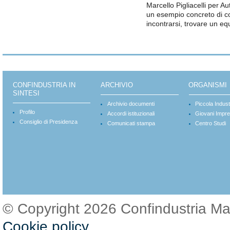
Marcello Pigliacelli per Au
un esempio concreto di c
incontrarsi, trovare un eq
CONFINDUSTRIA IN
ARCHIVIO
ORGANISMI
SINTESI
Archivio documenti
Piccola Indust
Profilo
Accordi istituzionali
Giovani Impre
Consiglio di Presidenza
Comunicati stampa
Centro Studi
© Copyright 2026 Confindustria M
Cookie policy