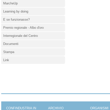
MarcheUp
Learning by doing
E se funzionasse?
Premio regionale - Albo d'oro
Interregionale del Centro
Documenti
Stampa
Link
CONFINDUSTRIA IN
ARCHIVIO
ORGANISMI