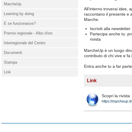
MarcheUp
All’interno troverai idee,
Learning by doing
raccontano il presente e a
Marche.
E se funzionasse?
Iscriviti alla newslett
Premio regionale - Albo d'oro
Partecipa anche tu: pr
rivista
Interregionale del Centro
MarcheUp è un luogo dina
Documenti
contributo di chi vive e fa 
Stampa
Entra anche tu a far part
Link
Link
Scopri la rivista
https://marcheup.it/