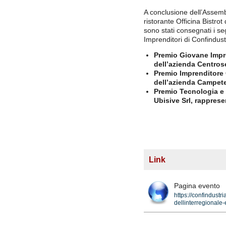
A conclusione dell’Assemb
ristorante Officina Bistro
sono stati consegnati i se
Imprenditori di Confindus
Premio Giovane Impr
dell’azienda Centrose
Premio Imprenditore
dell’azienda Campete
Premio Tecnologia e 
Ubisive Srl, rappres
Link
Pagina evento
https://confindustr
dellinterregionale