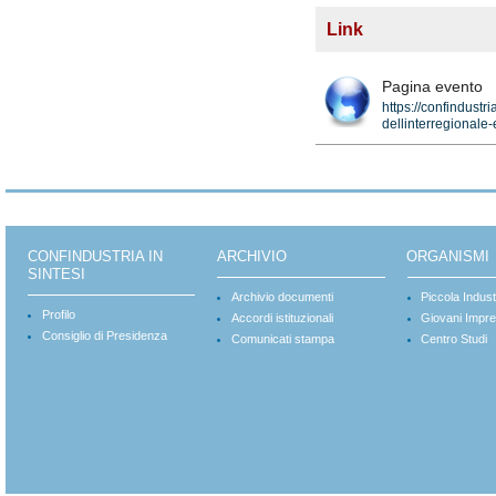
Link
Pagina evento
https://confindustr
dellinterregionale
CONFINDUSTRIA IN
ARCHIVIO
ORGANISMI
SINTESI
Archivio documenti
Piccola Indust
Profilo
Accordi istituzionali
Giovani Impre
Consiglio di Presidenza
Comunicati stampa
Centro Studi