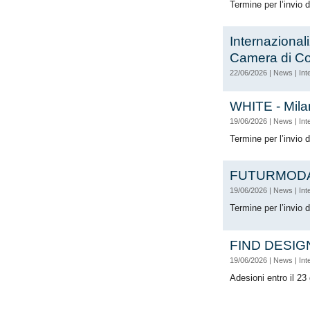
Termine per l’invio 
Internaziona
Camera di C
22/06/2026
|
News
|
Int
WHITE - Mila
19/06/2026
|
News
|
Int
Termine per l’invio 
FUTURMODA
19/06/2026
|
News
|
Int
Termine per l’invio 
FIND DESIGN
19/06/2026
|
News
|
Int
Adesioni entro il 23