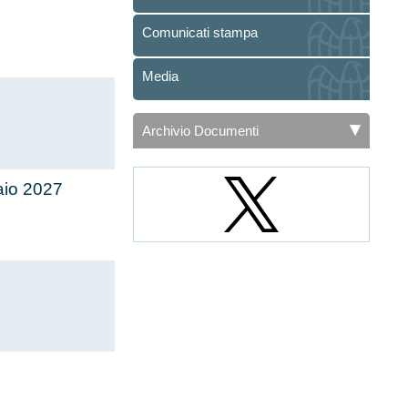
Comunicati stampa
Media
Archivio Documenti
io 2027