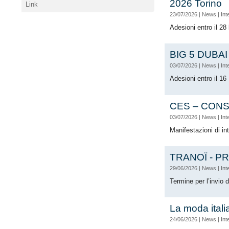
2026 Torino
Link
23/07/2026
|
News
|
Int
Adesioni entro il 28
BIG 5 DUBAI
03/07/2026
|
News
|
Int
Adesioni entro il 1
CES – CONS
03/07/2026
|
News
|
Int
Manifestazioni di i
TRANOÏ - PR
29/06/2026
|
News
|
Int
Termine per l’invio 
La moda ital
24/06/2026
|
News
|
Int