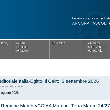
I nostri soci, le confindustr
ANCONA
ASCOLI 
/
tarie,
Welfare
Education
Ambiente,
e politiche
sicurezza
del lavoro
ed energia
toriale Italia-Egitto: Il Cairo, 3 settembre 2026
ernazionalizzazione
10 agosto 2026
Regione Marche/CCIAA Marche: Terra Madre 24/27