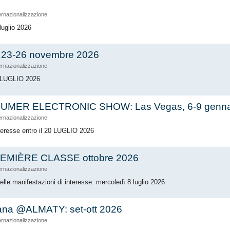
ernazionalizzazione
 luglio 2026
 23-26 novembre 2026
ernazionalizzazione
6 LUGLIO 2026
UMER ELECTRONIC SHOW: Las Vegas, 6-9 genna
ernazionalizzazione
nteresse entro il 20 LUGLIO 2026
EMIÈRE CLASSE ottobre 2026
ernazionalizzazione
delle manifestazioni di interesse: mercoledì 8 luglio 2026
iana @ALMATY: set-ott 2026
ernazionalizzazione