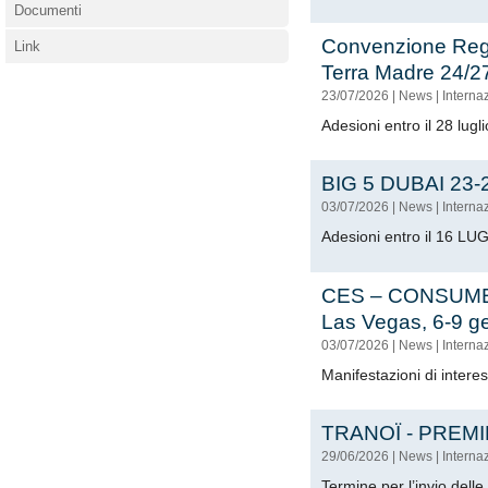
Documenti
Convenzione Reg
Link
Terra Madre 24/2
23/07/2026
|
News
|
Interna
Adesioni entro il 28 lugl
BIG 5 DUBAI 23-
03/07/2026
|
News
|
Interna
Adesioni entro il 16 L
CES – CONSUM
Las Vegas, 6-9 g
03/07/2026
|
News
|
Interna
Manifestazioni di inter
TRANOÏ - PREMI
29/06/2026
|
News
|
Interna
Termine per l’invio dell