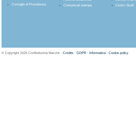
Consiglio di Presidenza
Comunicati stampa
Centro Studi
© Copyright 2026 Confindustria Marche -
Credits
-
GDPR
-
Informativa
-
Cookie policy