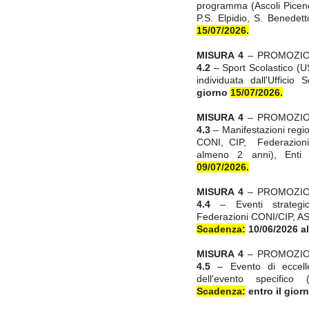
programma (Ascoli Picen
P.S. Elpidio, S. Benedett
15/07/2026.
MISURA 4
– PROMOZION
4.2
– Sport Scolastico (US
individuata dall'Ufficio 
giorno
15/07/2026.
MISURA 4
– PROMOZION
4.3
– Manifestazioni region
CONI, CIP, Federazioni,
almeno 2 anni), Enti 
09/07/2026.
MISURA 4
– PROMOZION
4.4
– Eventi strategici
Federazioni CONI/CIP, ASD
Scadenza:
10/06/2026 al
MISURA 4
– PROMOZION
4.5
– Evento di eccellen
dell'evento specifico
Scadenza:
entro il gior