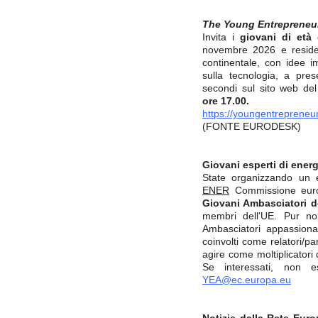
The Young Entrepreneu
Invita i
giovani di età
novembre 2026 e residen
continentale, con idee im
sulla tecnologia, a pre
secondi sul sito web de
ore 17.00.
https://youngentrepreneu
(FONTE EURODESK)
Giovani esperti di ener
State organizzando un 
ENER
Commissione euro
Giovani Ambasciatori de
membri dell'UE. Pur no
Ambasciatori appassiona
coinvolti come relatori/pa
agire come moltiplicatori
Se interessati, non 
YEA@ec.europa.eu