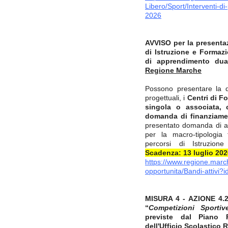
Libero/Sport/Interventi-d
2026
AVVISO per la presentaz
di Istruzione e Formaz
di apprendimento dua
Regione Marche
Possono presentare la 
progettuali, i
Centri di F
singola o associata, 
domanda di finanziament
presentato domanda di a
per la macro-tipologia
percorsi di Istruzion
Scadenza: 13 luglio 202
https://www.regione.march
opportunita/Bandi-attivi?
MISURA 4 - AZIONE 4.2 -
“
Competizioni Sportiv
previste dal Piano 
dell'Ufficio Scolastico 