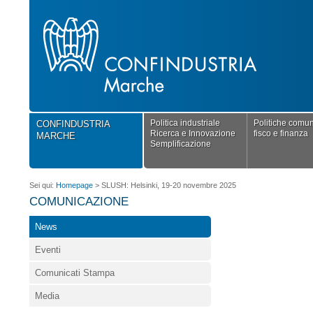
Politica industriale
Politiche comuni
CONFINDUSTRIA
Ricerca e Innovazione
fisco e finanza
MARCHE
Semplificazione
Sei qui:
Homepage
>
SLUSH: Helsinki, 19-20 novembre 2025
COMUNICAZIONE
News
Eventi
Comunicati Stampa
Media