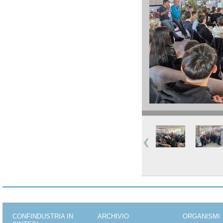
CONFINDUSTRIA IN
ARCHIVIO
ORGANISMI