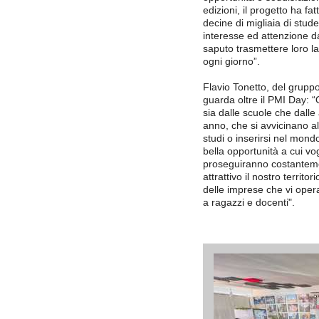
edizioni, il progetto ha f
decine di migliaia di stud
interesse ed attenzione d
saputo trasmettere loro l
ogni giorno”.
Flavio Tonetto, del gruppo
guarda oltre il PMI Day: 
sia dalle scuole che dalle 
anno, che si avvicinano a
studi o inserirsi nel mon
bella opportunità a cui vo
proseguiranno costanteme
attrattivo il nostro terri
delle imprese che vi oper
a ragazzi e docenti".