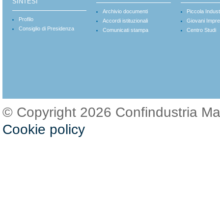
SINTESI
Archivio documenti
Piccola Indust
Profilo
Accordi istituzionali
Giovani Impre
Consiglio di Presidenza
Comunicati stampa
Centro Studi
© Copyright 2026 Confindustria M
Cookie policy