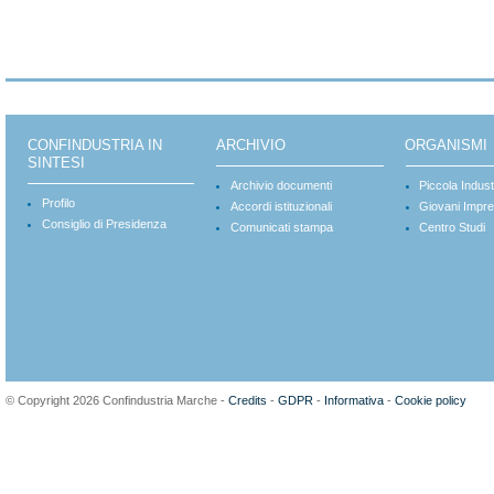
CONFINDUSTRIA IN
ARCHIVIO
ORGANISMI
SINTESI
Archivio documenti
Piccola Indust
Profilo
Accordi istituzionali
Giovani Impre
Consiglio di Presidenza
Comunicati stampa
Centro Studi
© Copyright 2026 Confindustria Marche -
Credits
-
GDPR
-
Informativa
-
Cookie policy