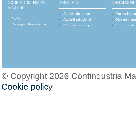
CONFINDUSTRIA IN
ARCHIVIO
ORGANISMI
SINTESI
Archivio documenti
Piccola Indust
Profilo
Accordi istituzionali
Giovani Impre
Consiglio di Presidenza
Comunicati stampa
Centro Studi
© Copyright 2026 Confindustria M
Cookie policy