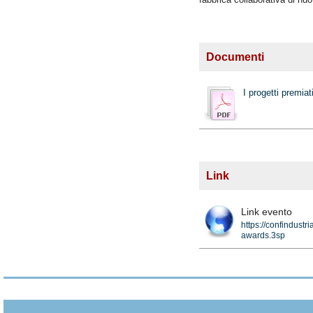
Documenti
I progetti premiat
Link
Link evento
https://confindustri
awards.3sp