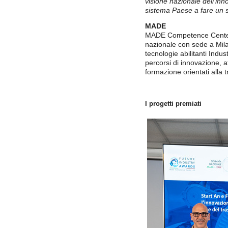
visione nazionale dell’inno
sistema Paese a fare un sa
MADE
MADE Competence Center
nazionale con sede a Mila
tecnologie abilitanti Indus
percorsi di innovazione, a
formazione orientati alla 
I progetti premiati