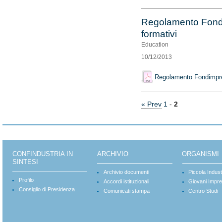
Regolamento Fondi
formativi
Education
10/12/2013
Regolamento Fondimpre
« Prev
1
-
2
CONFINDUSTRIA IN
ARCHIVIO
ORGANISMI
SINTESI
Archivio documenti
Piccola Indust
Profilo
Accordi istituzionali
Giovani Impre
Consiglio di Presidenza
Comunicati stampa
Centro Studi