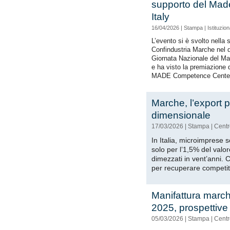
supporto del Mad
Italy
16/04/2026
|
Stampa
|
Istituzion
L’evento si è svolto nella 
Confindustria Marche nel 
Giornata Nazionale del Mad
e ha visto la premiazione d
MADE Competence Center 
Marche, l’export 
dimensionale
17/03/2026
|
Stampa
|
Centr
In Italia, microimprese 
solo per l’1,5% del valo
dimezzati in vent’anni. C
per recuperare competiti
Manifattura marchi
2025, prospettive
05/03/2026
|
Stampa
|
Centr