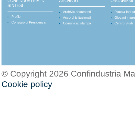
CONFINDUSTRIA IN
ARCHIVIO
ORGANISMI
SINTESI
Archivio documenti
Piccola Indust
Profilo
Accordi istituzionali
Giovani Impre
Consiglio di Presidenza
Comunicati stampa
Centro Studi
© Copyright 2026 Confindustria M
Cookie policy