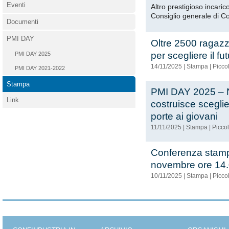
Eventi
Altro prestigioso incari
Consiglio generale di Co
Documenti
PMI DAY
Oltre 2500 ragazz
per scegliere il f
PMI DAY 2025
14/11/2025
|
Stampa
|
Piccol
PMI DAY 2021-2022
Stampa
PMI DAY 2025 – Ne
Link
costruisce scegli
porte ai giovani
11/11/2025
|
Stampa
|
Piccol
Conferenza stam
novembre ore 14.
10/11/2025
|
Stampa
|
Piccol