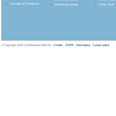
Consiglio di Presidenza
Comunicati stampa
Centro Studi
© Copyright 2026 Confindustria Marche -
Credits
-
GDPR
-
Informativa
-
Cookie policy