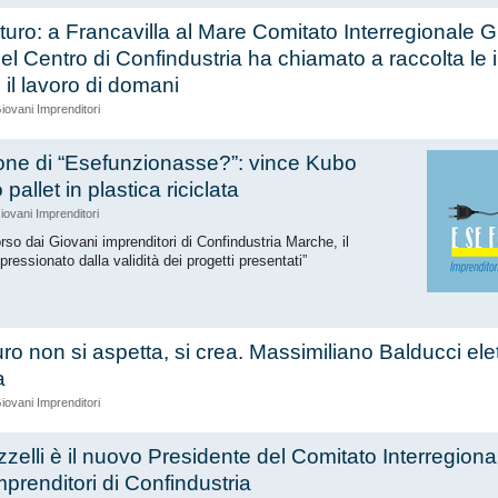
turo: a Francavilla al Mare Comitato Interregionale G
del Centro di Confindustria ha chiamato a raccolta le
 il lavoro di domani
iovani Imprenditori
one di “Esefunzionasse?”: vince Kubo
o pallet in plastica riciclata
iovani Imprenditori
rso dai Giovani imprenditori di Confindustria Marche, il
pressionato dalla validità dei progetti presentati”
futuro non si aspetta, si crea. Massimiliano Balducci el
a
iovani Imprenditori
zelli è il nuovo Presidente del Comitato Interregiona
mprenditori di Confindustria