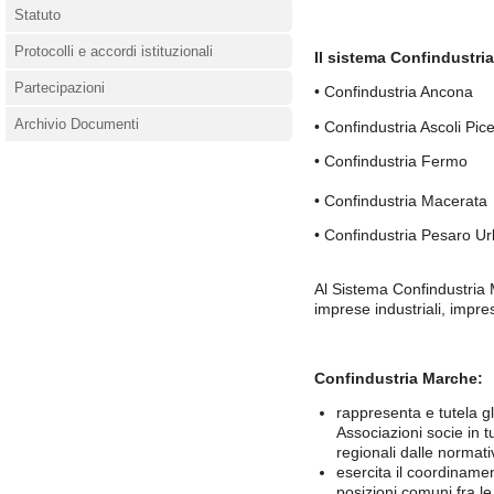
Statuto
Protocolli e accordi istituzionali
Il sistema Confindustri
Partecipazioni
• Confindustria Ancona
Archivio Documenti
• Confindustria Ascoli Pic
• Confindustria Fermo
• Confindustria Macerata
• Confindustria Pesaro Ur
Al Sistema Confindustria 
imprese industriali, impre
Confindustria Marche:
rappresenta e tutela gli
Associazioni socie in tu
regionali dalle normati
esercita il coordiname
posizioni comuni fra le