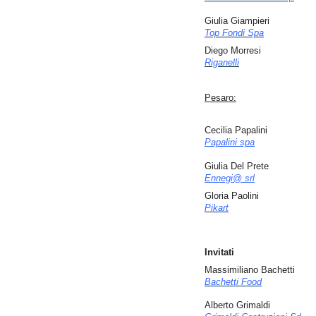
Giulia Giampieri
Top Fondi Spa
Diego Morresi
Riganelli
Pesaro:
Cecilia Papalini
Papalini spa
Giulia Del Prete
Ennegi@ srl
Gloria Paolini
Pikart
Invitati
Massimiliano Bachetti
Bachetti Food
Alberto Grimaldi