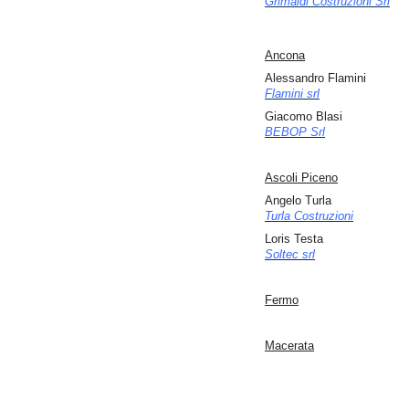
Grimaldi Costruzioni Srl
Ancona
Alessandro Flamini
Flamini srl
Giacomo Blasi
BEBOP Srl
Ascoli Piceno
Angelo Turla
Turla Costruzioni
Loris Testa
Soltec srl
Fermo
Macerata