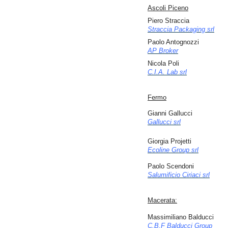
Ascoli Piceno
Piero Straccia
Straccia Packaging srl
Paolo Antognozzi
AP Broker
Nicola Poli
C.I.A. Lab srl
Fermo
Gianni Gallucci
Gallucci srl
Giorgia Projetti
Ecoline Group srl
Paolo Scendoni
Salumificio Ciriaci srl
Macerata:
Massimiliano Balducci
C.B.F Balducci Group