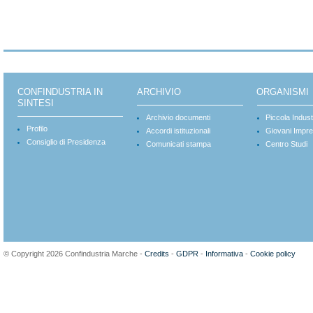
CONFINDUSTRIA IN
ARCHIVIO
ORGANISMI
SINTESI
Archivio documenti
Piccola Indust
Profilo
Accordi istituzionali
Giovani Impre
Consiglio di Presidenza
Comunicati stampa
Centro Studi
© Copyright 2026 Confindustria Marche -
Credits
-
GDPR
-
Informativa
-
Cookie policy