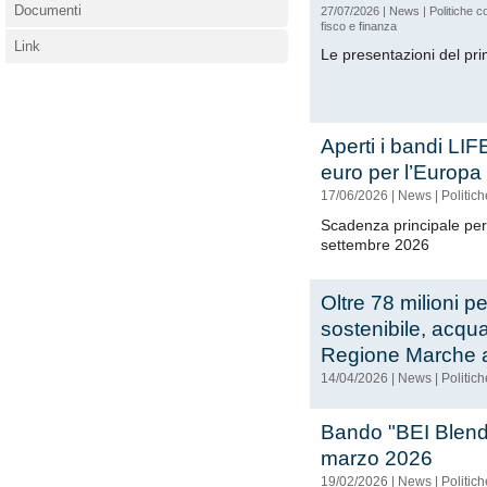
Documenti
27/07/2026
|
News
|
Politiche c
fisco e finanza
Link
Le presentazioni del pr
Aperti i bandi LIF
euro per l’Europa
17/06/2026
|
News
|
Politic
Scadenza principale per
settembre 2026
Oltre 78 milioni p
sostenibile, acqua
Regione Marche 
14/04/2026
|
News
|
Politic
Bando "BEI Blendin
marzo 2026
19/02/2026
|
News
|
Politic