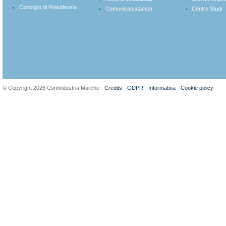
Consiglio di Presidenza
Comunicati stampa
Centro Studi
© Copyright 2026 Confindustria Marche -
Credits
-
GDPR
-
Informativa
-
Cookie policy