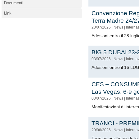
Documenti
Convenzione Reg
Link
Terra Madre 24/2
23/07/2026
|
News
|
Interna
Adesioni entro il 28 lugl
BIG 5 DUBAI 23-
03/07/2026
|
News
|
Interna
Adesioni entro il 16 L
CES – CONSUM
Las Vegas, 6-9 g
03/07/2026
|
News
|
Interna
Manifestazioni di inter
TRANOÏ - PREMI
29/06/2026
|
News
|
Interna
Termine per l’invio dell