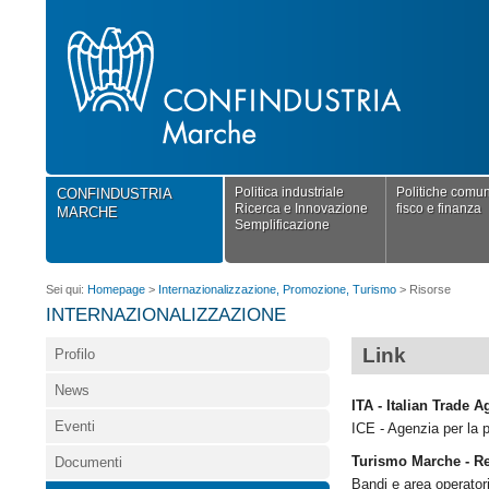
Politica industriale
Politiche comuni
CONFINDUSTRIA
Ricerca e Innovazione
fisco e finanza
MARCHE
Semplificazione
Sei qui:
Homepage
>
Internazionalizzazione, Promozione, Turismo
>
Risorse
INTERNAZIONALIZZAZIONE
Link
Profilo
News
ITA - Italian Trade 
Eventi
ICE - Agenzia per la p
Turismo Marche - R
Documenti
Bandi e area operator