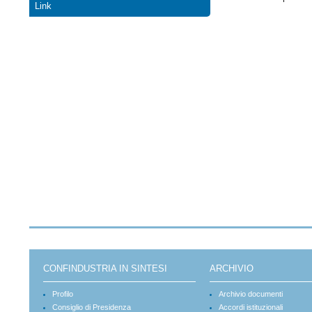
Link
CONFINDUSTRIA IN SINTESI
ARCHIVIO
Profilo
Archivio documenti
Consiglio di Presidenza
Accordi istituzionali