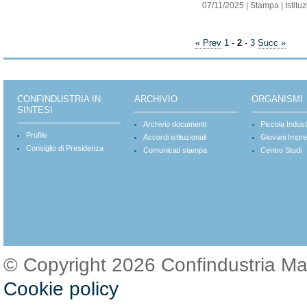
07/11/2025
|
Stampa
|
Istitu
« Prev
1
-
2
-
3
Succ »
CONFINDUSTRIA IN
ARCHIVIO
ORGANISMI
SINTESI
Archivio documenti
Piccola Indust
Profilo
Accordi istituzionali
Giovani Impre
Consiglio di Presidenza
Comunicati stampa
Centro Studi
© Copyright 2026 Confindustria M
Cookie policy