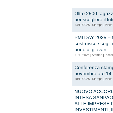
Oltre 2500 ragazz
per scegliere il f
14/11/2025
|
Stampa
|
Piccol
PMI DAY 2025 – Ne
costruisce scegli
porte ai giovani
11/11/2025
|
Stampa
|
Piccol
Conferenza stam
novembre ore 14.
10/11/2025
|
Stampa
|
Piccol
NUOVO ACCORD
INTESA SANPAOL
ALLE IMPRESE 
INVESTIMENTI,