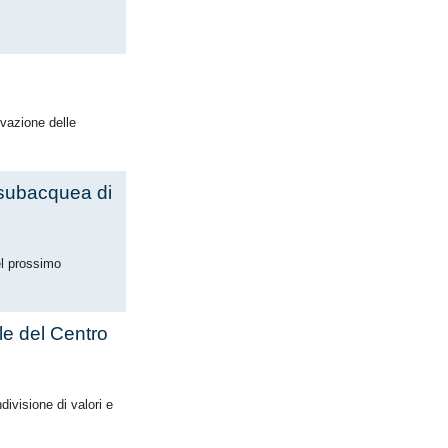
vazione delle
 subacquea di
el prossimo
le del Centro
divisione di valori e