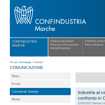
Politica industriale
Politiche comuni
CONFINDUSTRIA
Ricerca e Innovazione
fisco e finanza
MARCHE
Semplificazione
Sei qui:
Homepage
>
Stampa
COMUNICAZIONE
News
Eventi
Comunicati Stampa
Industria al c
confronto in 
Media
11/09/2025
|
Stampa
|
I