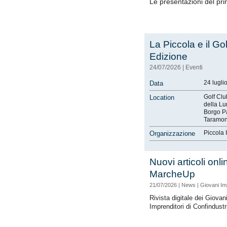
Le presentazioni del pr
La Piccola e il Go
Edizione
24/07/2026
|
Eventi
24 lugli
Data
Golf Clu
Location
della Lu
Borgo P
Taramon
Piccola 
Organizzazione
Nuovi articoli onli
MarcheUp
21/07/2026
|
News
|
Giovani Im
Rivista digitale dei Giovan
Imprenditori di Confindust