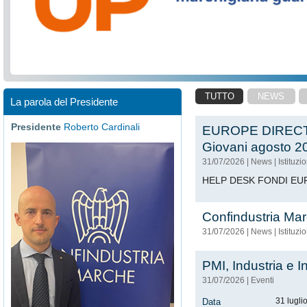
TUTTO
NEWS
La parola del Presidente
Presidente
Roberto Cardinali
EUROPE DIREC
Giovani agosto 2
31/07/2026
|
News
|
Istituzi
HELP DESK FONDI EU
Confindustria Mar
31/07/2026
|
News
|
Istituzi
PMI, Industria e I
31/07/2026
|
Eventi
31 lugli
Data