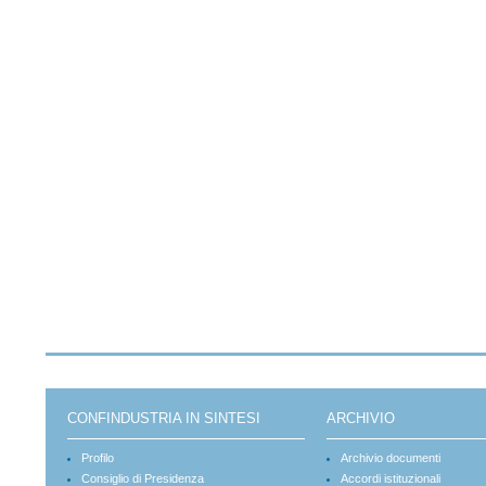
CONFINDUSTRIA IN SINTESI
ARCHIVIO
Profilo
Archivio documenti
Consiglio di Presidenza
Accordi istituzionali